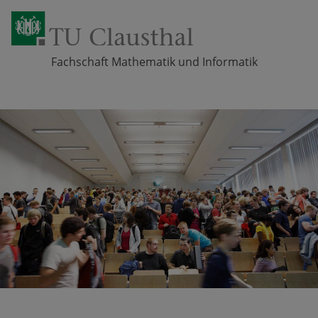
Fachschaft Mathematik und Informatik
Zum Inhalt springen