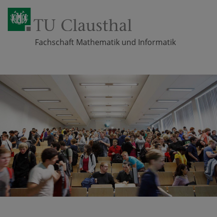
Fachschaft Mathematik und Informatik
Zum Inhalt springen