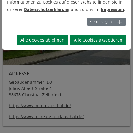
Informationen zu Cookies auf dieser Website finden Sie in
unserer
Datenschutzerklärung
und zu uns im
Impressum
.
Einstellungen
Alle Cookies ablehnen
Alle Cookies akzeptieren
ADRESSE
Gebäudenummer: D3
Julius-Albert-Straße 4
38678 Clausthal-Zellerfeld
https://www.in.tu-clausthal.de/
https://www.tucreate.tu-clausthal.de/